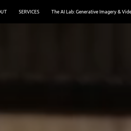
OUT
SERVICES
The AI Lab: Generative Imagery & Vid