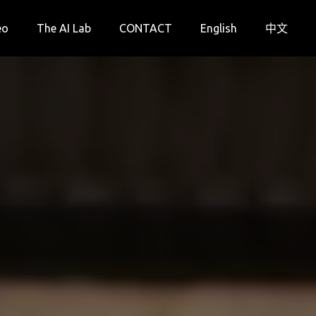
eo
The AI Lab
CONTACT
English
中文