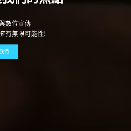
與數位宣傳
擁有無限可能性!
我們