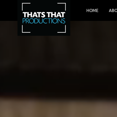
HOME
AB